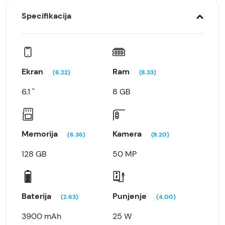
Specifikacija
Ekran
Ram
(6.22)
(8.33)
6.1 "
8 GB
Memorija
Kamera
(6.36)
(8.20)
128 GB
50 MP
Baterija
Punjenje
(2.63)
(4.00)
3900 mAh
25 W