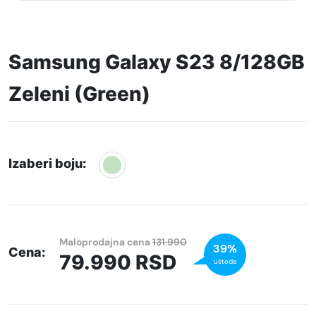
Samsung Galaxy S23 8/128GB
Zeleni (Green)
Izaberi boju:
Maloprodajna cena
131.990
39%
Cena:
79.990
RSD
uštede