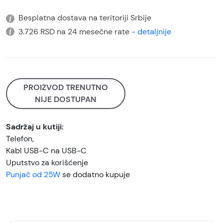
Besplatna dostava na teritoriji Srbije
3.726 RSD na 24 mesečne rate
- detaljnije
PROIZVOD TRENUTNO
NIJE DOSTUPAN
Sadržaj u kutiji:
Telefon,
Kabl USB-C na USB-C
Uputstvo za korišćenje
Punjač od 25W
se dodatno kupuje