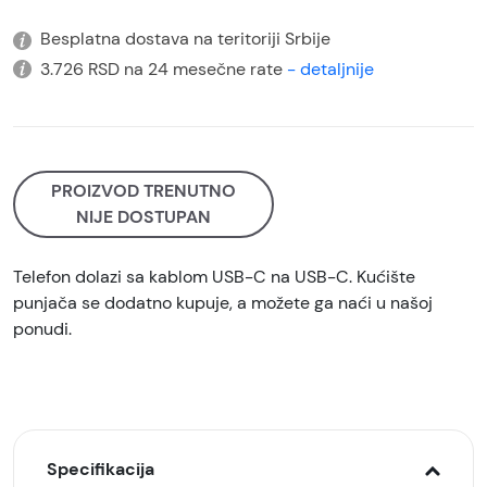
Besplatna dostava na teritoriji Srbije
3.726 RSD na 24 mesečne rate
- detaljnije
PROIZVOD TRENUTNO
NIJE DOSTUPAN
Telefon dolazi sa kablom USB-C na USB-C. Kućište
punjača se dodatno kupuje, a možete ga naći u našoj
ponudi.
Specifikacija