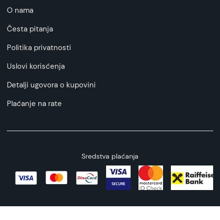
O nama
Česta pitanja
Politika privatnosti
Uslovi korisćenja
Detalji ugovora o kupovini
Plaćanje na rate
Sredstva plaćanja
Copyright © 2026 All rights reserved