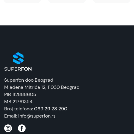
Superfon doo Beograd
Mladena Mitrića 12
, 11030 Beograd
PIB 112888605
MB 21761354
Broj telefona:
069 29 28 290
Email:
info@superfon.rs