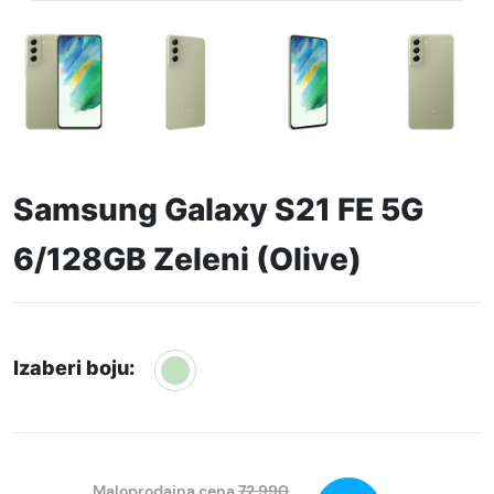
Samsung Galaxy S21 FE 5G
6/128GB Zeleni (Olive)
Izaberi boju:
Maloprodajna cena
72.990