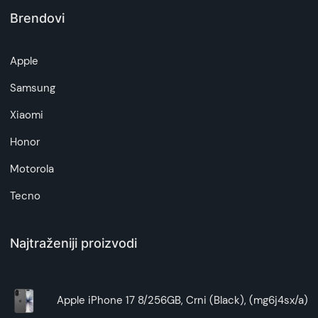
Brendovi
Apple
Samsung
Xiaomi
Honor
Motorola
Tecno
Najtraženiji proizvodi
Apple iPhone 17 8/256GB, Crni (Black), (mg6j4sx/a)