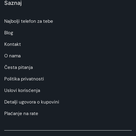
Saznaj
Najbolji telefon za tebe
Blog
Kontakt
O nama
Česta pitanja
Politika privatnosti
Uslovi korisćenja
Detalji ugovora o kupovini
Plaćanje na rate