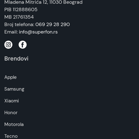
Mladena Mitrića 12
, 11030 Beograd
PIB 112888605
MB 21761354
Broj telefona:
069 29 28 290
Email:
info@superfon.rs
Brendovi
Apple
Samsung
Xiaomi
Honor
Motorola
Tecno