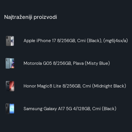
Najtraženiji proizvodi
Apple iPhone 17 8/256GB, Crni (Black), (mg6j4sx/a)
Motorola G05 8/256GB, Plava (Misty Blue)
Honor Magic8 Lite 8/256GB, Crni (Midnight Black)
Samsung Galaxy A17 5G 4/128GB, Crni (Black)