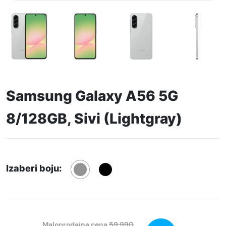
Samsung Galaxy A56 5G
8/128GB, Sivi (Lightgray)
Izaberi boju:
Maloprodajna cena
59.990