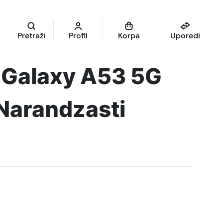
Pretraži
Profil
Korpa
Uporedi
Galaxy A53 5G
Narandzasti