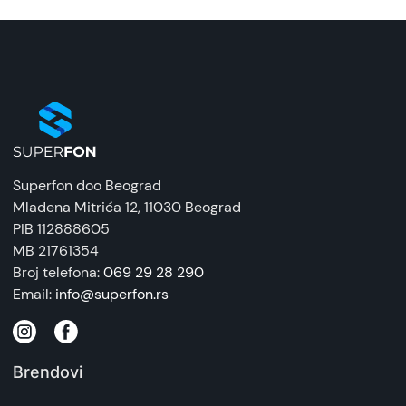
Superfon doo Beograd
Mladena Mitrića 12
, 11030 Beograd
PIB 112888605
MB 21761354
Broj telefona:
069 29 28 290
Email:
info@superfon.rs
Brendovi