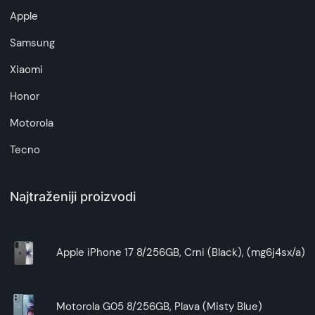
Apple
Samsung
Xiaomi
Honor
Motorola
Tecno
Najtraženiji proizvodi
Apple iPhone 17 8/256GB, Crni (Black), (mg6j4sx/a)
Motorola G05 8/256GB, Plava (Misty Blue)