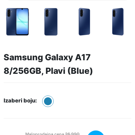
Samsung Galaxy A17
8/256GB, Plavi (Blue)
Izaberi boju:
Maloprodajna cena
26.990