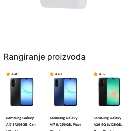
Rangiranje proizvoda
4.40
4.40
4.82
Samsung Galaxy
Samsung Galaxy
Samsung Galaxy
A17 8/256GB, Crni
A17 8/256GB, Plavi
A26 5G 6/128GB,