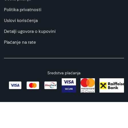
Politika privatnosti
Uslovi korisćenja
Detalji ugovora o kupovini
Plaćanje na rate
Sredstva plaćanja
Copyright © 2026 All rights reserved
Web by