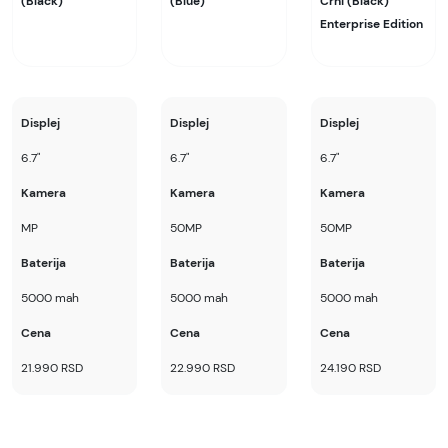
(Black)
(Blue)
Crni (Black)
Enterprise Edition
Displej
Displej
Displej
6.7"
6.7"
6.7"
Kamera
Kamera
Kamera
MP
50MP
50MP
Baterija
Baterija
Baterija
5000 mah
5000 mah
5000 mah
Cena
Cena
Cena
21.990 RSD
22.990 RSD
24.190 RSD