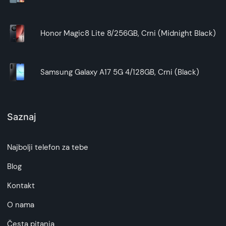
Honor Magic8 Lite 8/256GB, Crni (Midnight Black)
Samsung Galaxy A17 5G 4/128GB, Crni (Black)
Saznaj
Najbolji telefon za tebe
Blog
Kontakt
O nama
Česta pitanja