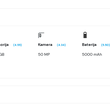
orija
Kamera
Baterija
(4.55)
(4.34)
(5.50)
GB
50 MP
5000 mAh