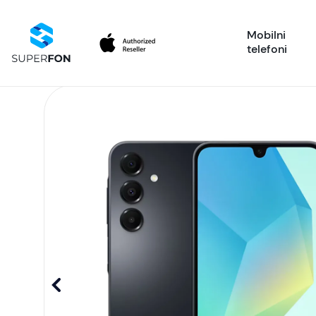
Mobilni
telefoni