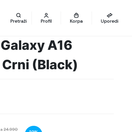
Pretraži
Profil
Korpa
Uporedi
Galaxy A16
Crni (Black)
na
24.990