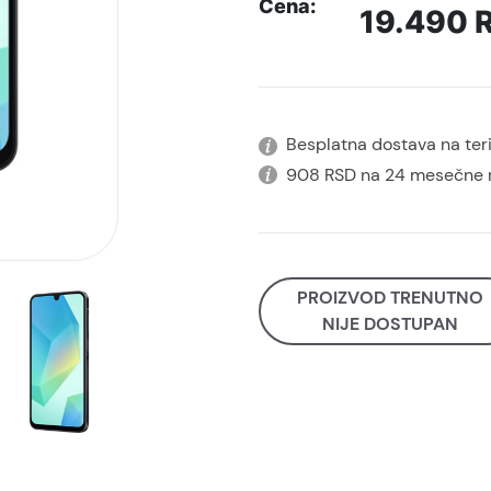
Cena:
19.490
Besplatna dostava na terit
908 RSD na 24 mesečne 
PROIZVOD TRENUTNO
NIJE DOSTUPAN