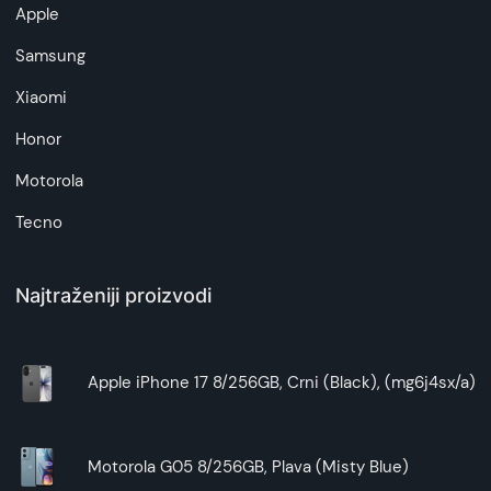
Apple
Samsung
Xiaomi
Honor
Motorola
Tecno
Najtraženiji proizvodi
Apple iPhone 17 8/256GB, Crni (Black), (mg6j4sx/a)
Motorola G05 8/256GB, Plava (Misty Blue)