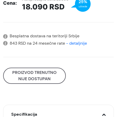
25%
Cena:
18.090
RSD
uštede
Besplatna dostava na teritoriji Srbije
843 RSD na 24 mesečne rate
- detaljnije
PROIZVOD TRENUTNO
NIJE DOSTUPAN
Specifikacija