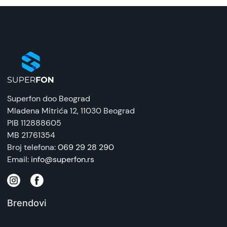
Superfon doo Beograd
Mladena Mitrića 12
, 11030 Beograd
PIB 112888605
MB 21761354
Broj telefona:
069 29 28 290
Email:
info@superfon.rs
Brendovi