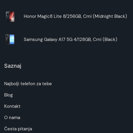
Honor Magic8 Lite 8/256GB, Crni (Midnight Black)
Samsung Galaxy A17 5G 4/128GB, Crni (Black)
Saznaj
Najbolji telefon za tebe
Blog
Kontakt
O nama
Česta pitanja