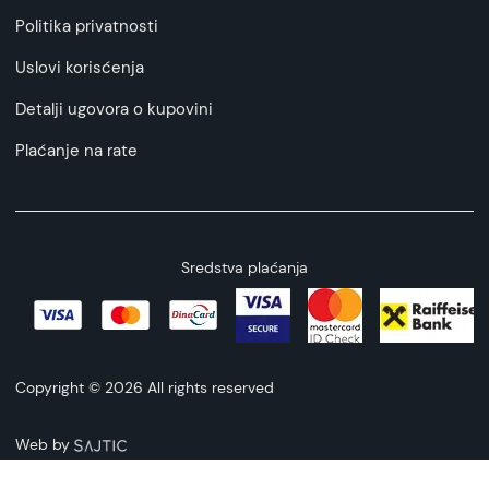
Politika privatnosti
Uslovi korisćenja
Detalji ugovora o kupovini
Plaćanje na rate
Sredstva plaćanja
Copyright © 2026 All rights reserved
Web by