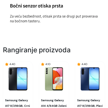
Rangiranje proizvoda
4.40
4.10
4.40
Samsung Galaxy
Samsung Galaxy
Samsung Galaxy
A17 8/256GB, Crni
A14 4/64GB Zeleni
A17 8/256GB, Plavi