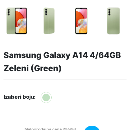
Samsung Galaxy A14 4/64GB
Zeleni (Green)
Izaberi boju:
Maloprodajna cena
23.990