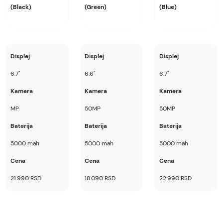
(Black)
(Green)
(Blue)
Displej
Displej
Displej
6.7"
6.6"
6.7"
Kamera
Kamera
Kamera
MP
50MP
50MP
Baterija
Baterija
Baterija
5000 mah
5000 mah
5000 mah
Cena
Cena
Cena
21.990 RSD
18.090 RSD
22.990 RSD