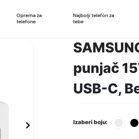
Oprema za
Najbolji telefon za
telefone
tebe
SAMSUNG 
punjač 15
USB-C, Be
Izaberi boju: