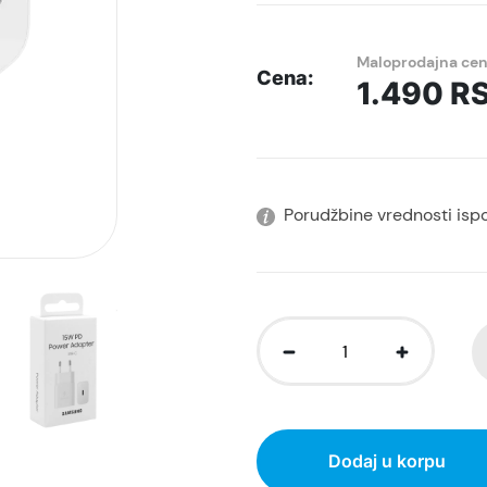
Maloprodajna ce
Cena:
1.490
R
Porudžbine vrednosti isp
Dodaj u korpu