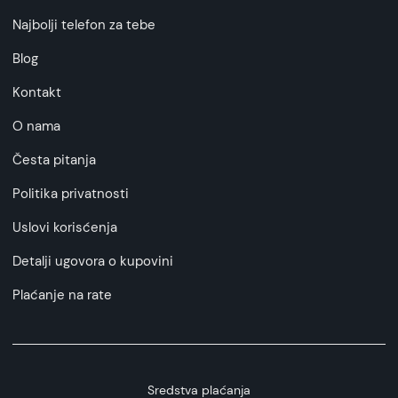
Najbolji telefon za tebe
Blog
Kontakt
O nama
Česta pitanja
Politika privatnosti
Uslovi korisćenja
Detalji ugovora o kupovini
Plaćanje na rate
Sredstva plaćanja