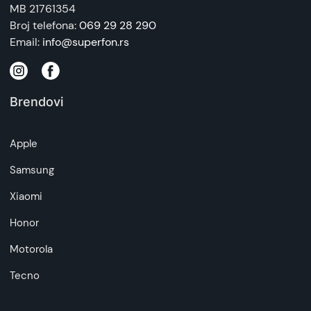
MB 21761354
Broj telefona:
069 29 28 290
Email:
info@superfon.rs
Brendovi
Apple
Samsung
Xiaomi
Honor
Motorola
Tecno