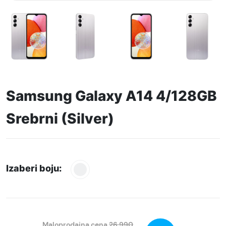
Samsung Galaxy A14 4/128GB
Srebrni (Silver)
Izaberi boju:
Maloprodajna cena
26.990