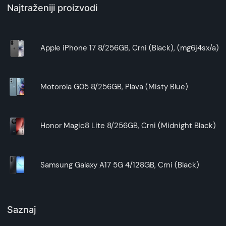
Najtraženiji proizvodi
Apple iPhone 17 8/256GB, Crni (Black), (mg6j4sx/a)
Motorola G05 8/256GB, Plava (Misty Blue)
Honor Magic8 Lite 8/256GB, Crni (Midnight Black)
Samsung Galaxy A17 5G 4/128GB, Crni (Black)
Saznaj