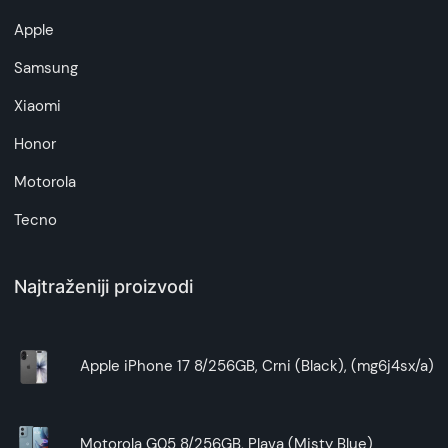
Apple
Samsung
Xiaomi
Honor
Motorola
Tecno
Najtraženiji proizvodi
Apple iPhone 17 8/256GB, Crni (Black), (mg6j4sx/a)
Motorola G05 8/256GB, Plava (Misty Blue)