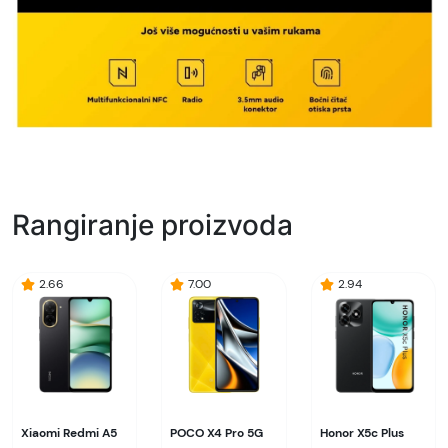
Rangiranje proizvoda
2.66
7.00
2.94
Xiaomi Redmi A5
POCO X4 Pro 5G
Honor X5c Plus