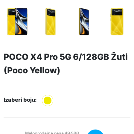
POCO X4 Pro 5G 6/128GB Žuti
(Poco Yellow)
Izaberi boju:
Maloprodajna cena
49.990