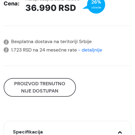
26%
Cena:
36.990
RSD
uštede
Besplatna dostava na teritoriji Srbije
1.723 RSD na 24 mesečne rate
- detaljnije
PROIZVOD TRENUTNO
NIJE DOSTUPAN
Specifikacija