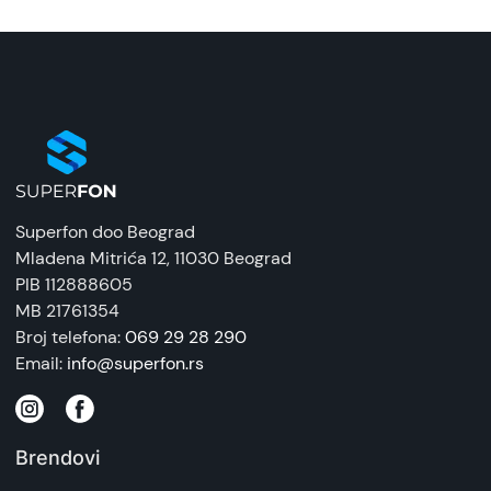
Superfon doo Beograd
Mladena Mitrića 12
, 11030 Beograd
PIB 112888605
MB 21761354
Broj telefona:
069 29 28 290
Email:
info@superfon.rs
Brendovi