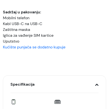
Sadržaj u pakovanju:
Mobilni telefon
Kabl USB-C na USB-C
Zaštitna maska
Iglica za vađenje SIM kartice
Uputstvo
Kućište punjača se dodatno kupuje
Specifikacija