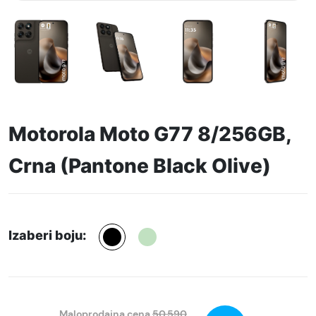
Motorola Moto G77 8/256GB,
Crna (Pantone Black Olive)
Izaberi boju:
Maloprodajna cena
50.590