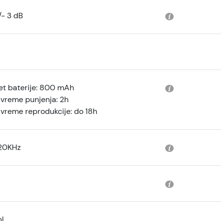
/- 3 dB
et baterije: 800 mAh
vreme punjenja: 2h
vreme reprodukcije: do 18h
20KHz
l