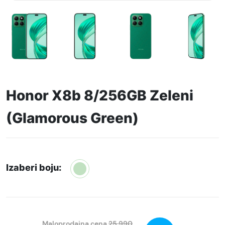
Honor X8b 8/256GB Zeleni
(Glamorous Green)
Izaberi boju:
Maloprodajna cena
25.990