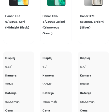
Honor X6c
Honor X8b
Honor X7d
6/128GB, Crni
8/256GB Zeleni
6/128GB, Srebrni
(Midnight Black)
(Glamorous
(Silver)
Green)
Displej
Displej
Displej
6.61"
6.7"
6.77"
Kamera
Kamera
Kamera
50MP
108MP
108MP
Baterija
Baterija
Baterija
5300 mah
4500 mah
6500 mah
Cena
Cena
Cena