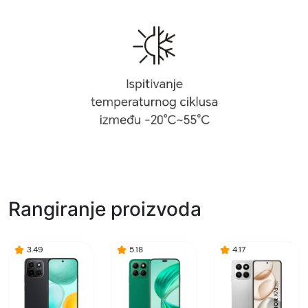
Rangiranje proizvoda
3.49
5.18
4.17