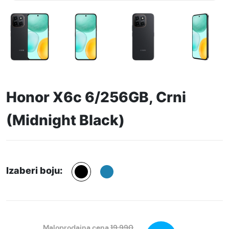
Honor X6c 6/256GB, Crni
(Midnight Black)
Izaberi boju:
Maloprodajna cena
19.990