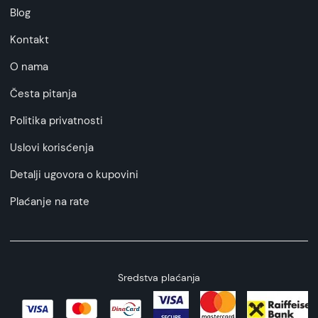
Blog
Kontakt
O nama
Česta pitanja
Politika privatnosti
Uslovi korisćenja
Detalji ugovora o kupovini
Plaćanje na rate
Sredstva plaćanja