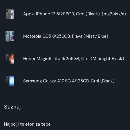
Apple iPhone 17 8/256GB, Crni (Black), (mg6j4sx/a)
Motorola G05 8/256GB, Plava (Misty Blue)
Honor Magic8 Lite 8/256GB, Crni (Midnight Black)
Samsung Galaxy A17 5G 4/128GB, Crni (Black)
Saznaj
Najbolji telefon za tebe