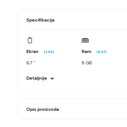
Specifikacija
Ekran
Ram
(2.85)
(6.67)
6.7 "
8 GB
Detaljnije
Opis proizvoda