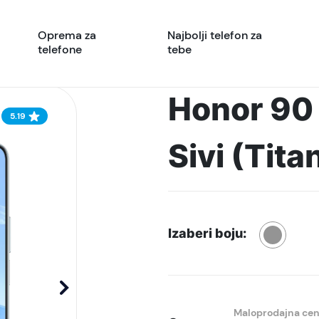
Oprema za
Najbolji telefon za
telefone
tebe
Honor 90
5.19
Sivi (Tita
Izaberi boju:
Maloprodajna ce