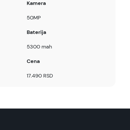
Kamera
50MP
Baterija
5300 mah
Cena
17.490 RSD