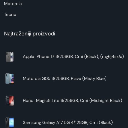
Motorola
Tecno
Najtraženiji proizvodi
Apple iPhone 17 8/256GB, Crni (Black), (mg6j4sx/a)
Motorola G05 8/256GB, Plava (Misty Blue)
Honor Magic8 Lite 8/256GB, Crni (Midnight Black)
Samsung Galaxy A17 5G 4/128GB, Crni (Black)