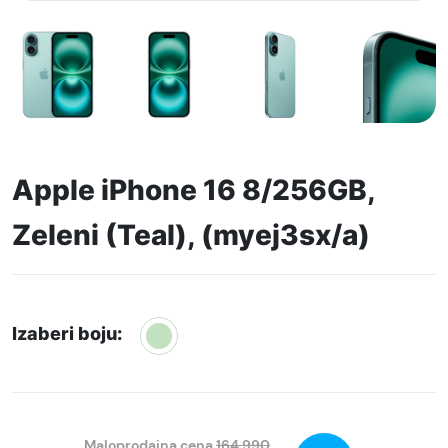
Apple iPhone 16 8/256GB,
Zeleni (Teal), (myej3sx/a)
Izaberi boju:
Maloprodajna cena
164.990