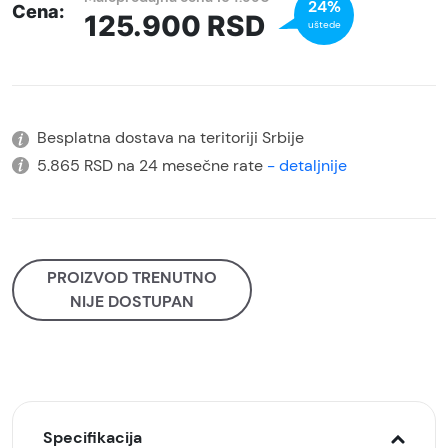
24%
Cena:
125.900
RSD
uštede
Besplatna dostava na teritoriji Srbije
5.865 RSD na 24 mesečne rate
- detaljnije
PROIZVOD TRENUTNO
NIJE DOSTUPAN
Specifikacija