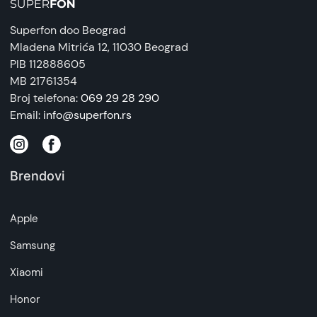
Superfon doo Beograd
Mladena Mitrića 12
, 11030 Beograd
PIB 112888605
MB 21761354
Broj telefona:
069 29 28 290
Email:
info@superfon.rs
Brendovi
Apple
Samsung
Xiaomi
Honor