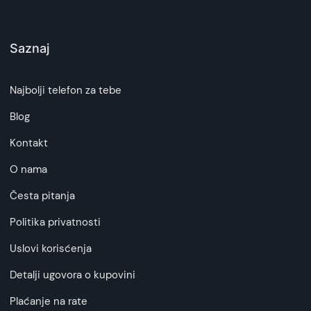
Saznaj
Najbolji telefon za tebe
Blog
Kontakt
O nama
Česta pitanja
Politika privatnosti
Uslovi korisćenja
Detalji ugovora o kupovini
Plaćanje na rate