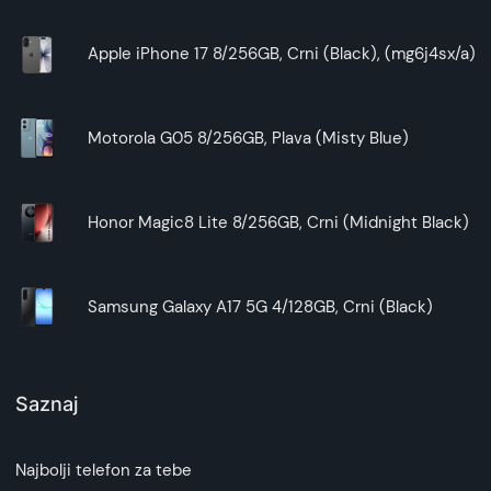
Apple iPhone 17 8/256GB, Crni (Black), (mg6j4sx/a)
Motorola G05 8/256GB, Plava (Misty Blue)
Honor Magic8 Lite 8/256GB, Crni (Midnight Black)
Samsung Galaxy A17 5G 4/128GB, Crni (Black)
Saznaj
Najbolji telefon za tebe