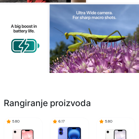
Rangiranje proizvoda
5.80
6.17
5.80