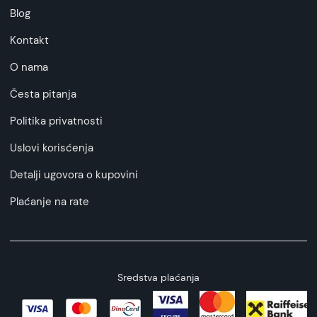
Blog
Kontakt
O nama
Česta pitanja
Politika privatnosti
Uslovi korisćenja
Detalji ugovora o kupovini
Plaćanje na rate
Sredstva plaćanja