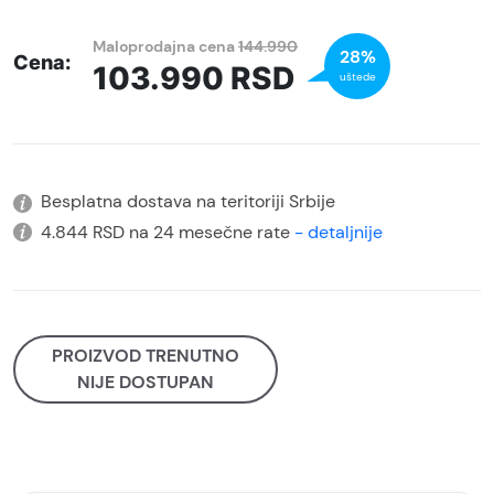
Maloprodajna cena
144.990
28%
Cena:
103.990
RSD
uštede
Besplatna dostava na teritoriji Srbije
4.844 RSD na 24 mesečne rate
- detaljnije
PROIZVOD TRENUTNO
NIJE DOSTUPAN