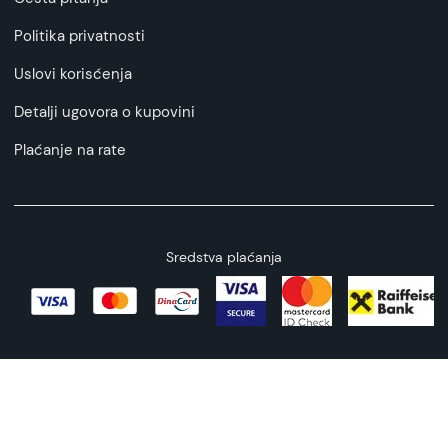
Politika privatnosti
Uslovi korisćenja
Detalji ugovora o kupovini
Plaćanje na rate
Sredstva plaćanja
Copyright © 2026 All rights reserved
Web by