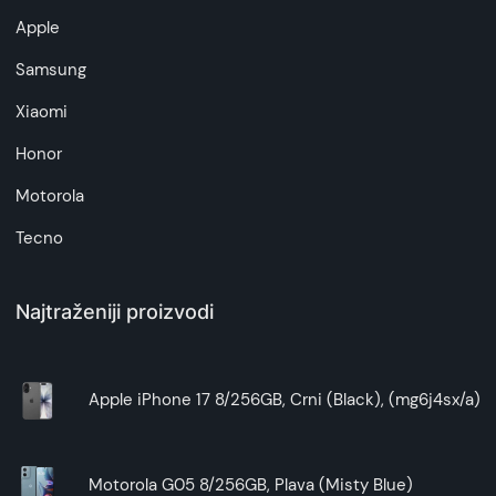
Apple
Samsung
Xiaomi
Honor
Motorola
Tecno
Najtraženiji proizvodi
Apple iPhone 17 8/256GB, Crni (Black), (mg6j4sx/a)
Motorola G05 8/256GB, Plava (Misty Blue)