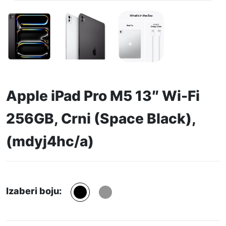
Apple iPad Pro M5 13″ Wi-Fi
256GB, Crni (Space Black),
(mdyj4hc/a)
Izaberi boju: