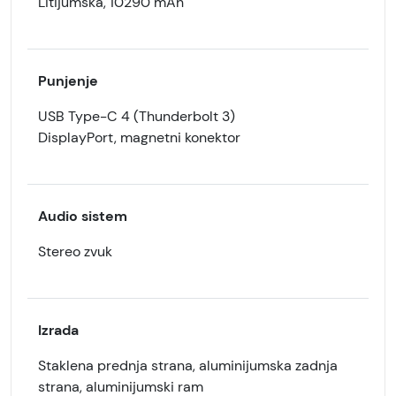
Litijumska, 10290 mAh
Punjenje
USB Type-C 4 (Thunderbolt 3)
DisplayPort, magnetni konektor
Audio sistem
Stereo zvuk
Izrada
Staklena prednja strana, aluminijumska zadnja
strana, aluminijumski ram