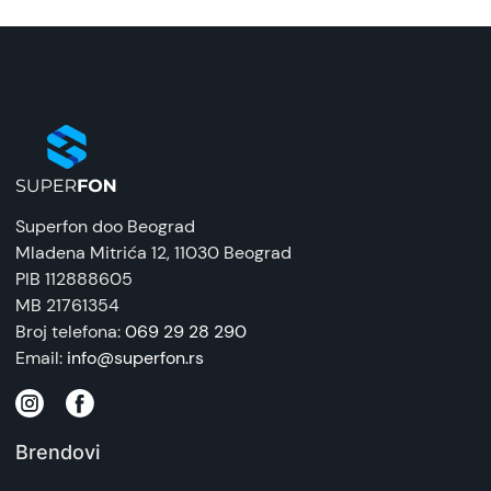
Superfon doo Beograd
Mladena Mitrića 12
, 11030 Beograd
PIB 112888605
MB 21761354
Broj telefona:
069 29 28 290
Email:
info@superfon.rs
Brendovi