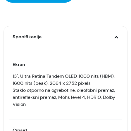
Specifikacija
Ekran
13", Ultra Retina Tandem OLED, 1000 nits (HBM),
1600 nits (peak), 2064 x 2752 pixels
Staklo otporno na ogrebotine, oleofobni premaz,
antirefleksni premaz, Mohs level 4, HDR10, Dolby
Vision
Čipset