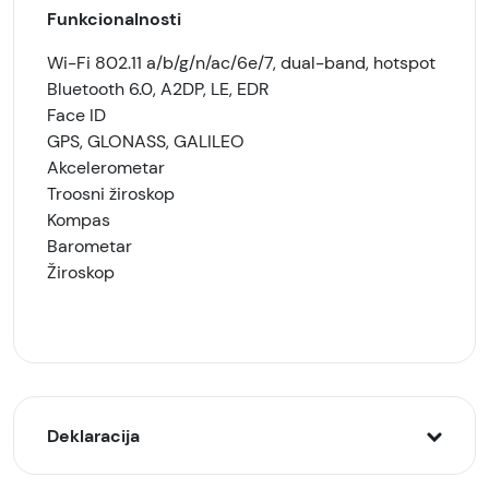
Funkcionalnosti
Wi-Fi 802.11 a/b/g/n/ac/6e/7, dual-band, hotspot
Bluetooth 6.0, A2DP, LE, EDR
Face ID
GPS, GLONASS, GALILEO
Akcelerometar
Troosni žiroskop
Kompas
Barometar
Žiroskop
Deklaracija