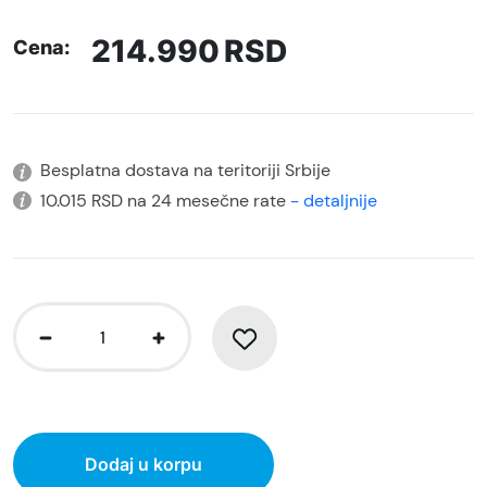
214.990
RSD
Cena:
Besplatna dostava na teritoriji Srbije
10.015 RSD na 24 mesečne rate
- detaljnije
Dodaj u korpu