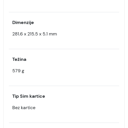
Dimenzije
281.6 x 215.5 x 5.1 mm
Težina
579 g
Tip Sim kartice
Bez kartice