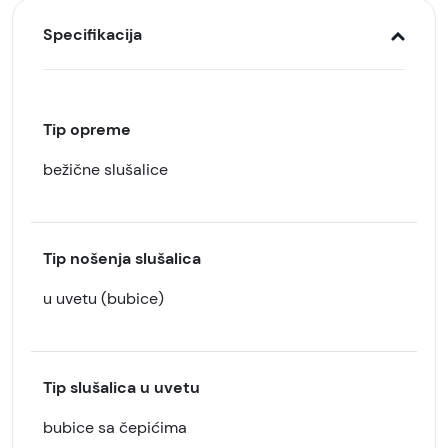
Specifikacija
Tip opreme
bežične slušalice
Tip nošenja slušalica
u uvetu (bubice)
Tip slušalica u uvetu
bubice sa čepićima