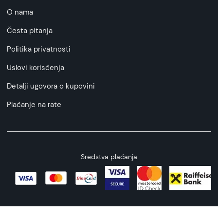
O nama
Česta pitanja
Politika privatnosti
Uslovi korisćenja
Detalji ugovora o kupovini
Plaćanje na rate
Sredstva plaćanja
Copyright © 2026 All rights reserved