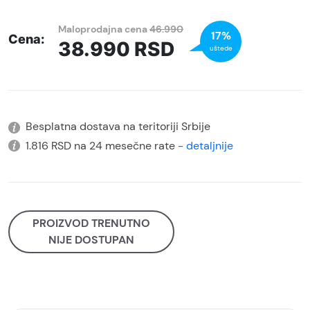
Maloprodajna cena
46.990
17%
Cena:
38.990
RSD
uštede
Besplatna dostava na teritoriji Srbije
1.816 RSD na 24 mesečne rate
- detaljnije
PROIZVOD TRENUTNO
NIJE DOSTUPAN