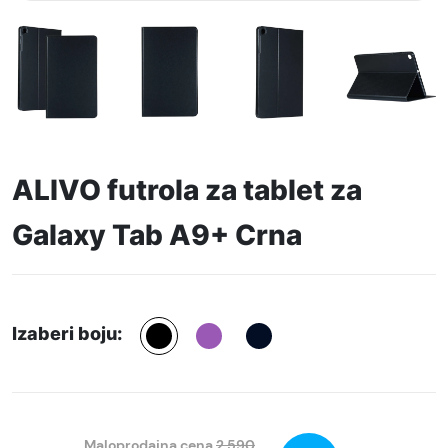
ALIVO futrola za tablet za
Galaxy Tab A9+ Crna
Izaberi boju:
Maloprodajna cena
2.590