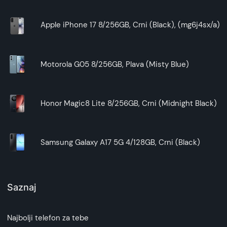
Apple iPhone 17 8/256GB, Crni (Black), (mg6j4sx/a)
Motorola G05 8/256GB, Plava (Misty Blue)
Honor Magic8 Lite 8/256GB, Crni (Midnight Black)
Samsung Galaxy A17 5G 4/128GB, Crni (Black)
Saznaj
Najbolji telefon za tebe