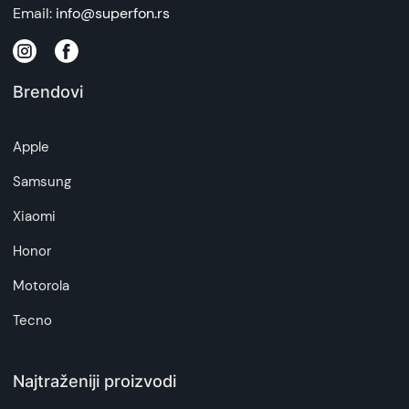
Email:
info@superfon.rs
Brendovi
Apple
Samsung
Xiaomi
Honor
Motorola
Tecno
Najtraženiji proizvodi