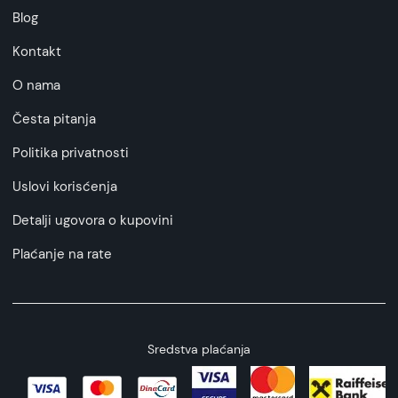
Blog
Kontakt
O nama
Česta pitanja
Politika privatnosti
Uslovi korisćenja
Detalji ugovora o kupovini
Plaćanje na rate
Sredstva plaćanja