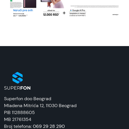
Superfon doo Beograd
Mladena Mitrića 12
, 11030 Beograd
PIB 112888605
MB 21761354
Broj telefona:
069 29 28 290