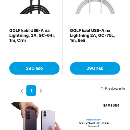
GOLF kabl USB-A na
GOLF kabl USB-A na
Lightning, 3A, GC-64i,
Lightning 2A, GC-75L,
1m, Crni
1m, Beli
290
290
RSD
RSD
2 Proizvoda
1