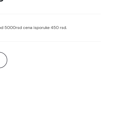
od 5000rsd cena isporuke 450 rsd.