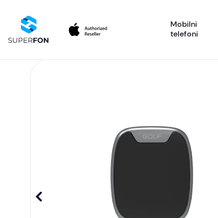
Mobilni
telefoni