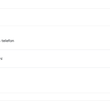
 telefon
ni