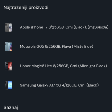
Najtraženiji proizvodi
Apple iPhone 17 8/256GB, Crni (Black), (mg6j4sx/a)
Motorola G05 8/256GB, Plava (Misty Blue)
Honor Magic8 Lite 8/256GB, Crni (Midnight Black)
Samsung Galaxy A17 5G 4/128GB, Crni (Black)
Saznaj