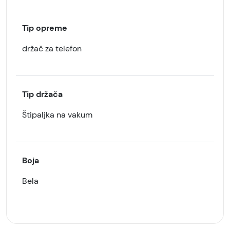
Tip opreme
držač za telefon
Tip držača
Štipaljka na vakum
Boja
Bela