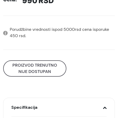
990
RSD
Porudžbine vrednosti ispod 5000rsd cena isporuke
450 rsd.
PROIZVOD TRENUTNO
NIJE DOSTUPAN
Specifikacija