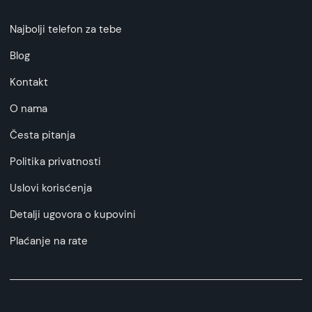
Najbolji telefon za tebe
Blog
Kontakt
O nama
Česta pitanja
Politika privatnosti
Uslovi korisćenja
Detalji ugovora o kupovini
Plaćanje na rate