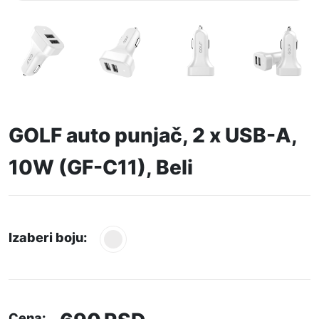
GOLF auto punjač, 2 x USB-A,
10W (GF-C11), Beli
Izaberi boju:
Cena: