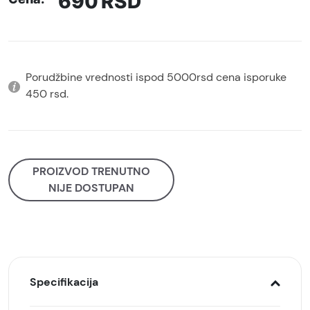
690
RSD
Porudžbine vrednosti ispod 5000rsd cena isporuke
450 rsd.
PROIZVOD TRENUTNO
NIJE DOSTUPAN
Specifikacija