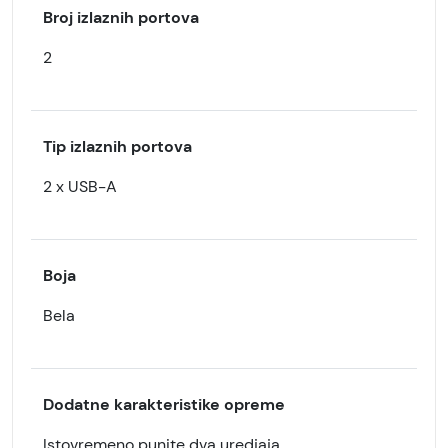
Broj izlaznih portova
2
Tip izlaznih portova
2 x USB-A
Boja
Bela
Dodatne karakteristike opreme
Istovremeno punite dva uredjaja