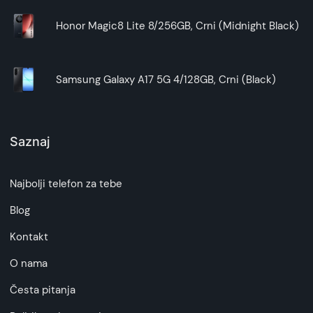
Honor Magic8 Lite 8/256GB, Crni (Midnight Black)
Samsung Galaxy A17 5G 4/128GB, Crni (Black)
Saznaj
Najbolji telefon za tebe
Blog
Kontakt
O nama
Česta pitanja