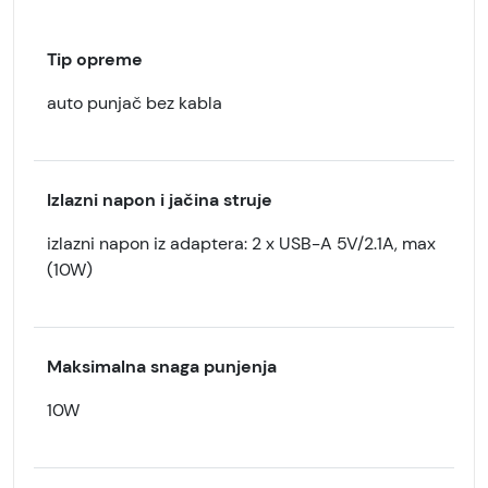
Tip opreme
auto punjač bez kabla
Izlazni napon i jačina struje
izlazni napon iz adaptera: 2 x USB-A 5V/2.1A, max
(10W)
Maksimalna snaga punjenja
10W