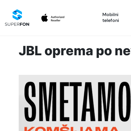
Mobilni
telefoni
JBL oprema po n