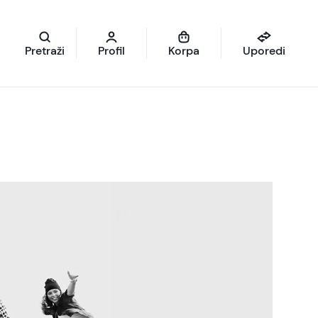
Pretraži
Profil
Korpa
Uporedi