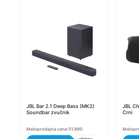
JBL Bar 2.1 Deep Bass (MK2)
JBL Ch
Soundbar zvučnik
Crni
Maloprodajna cena 51.990
Malopr