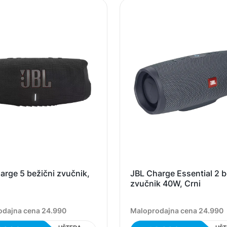
arge 5 bežični zvučnik,
JBL Charge Essential 2 b
zvučnik 40W, Crni
odajna cena 24.990
Maloprodajna cena 24.990