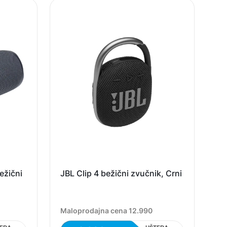
ežični
JBL Clip 4 bežični zvučnik, Crni
Maloprodajna cena 12.990