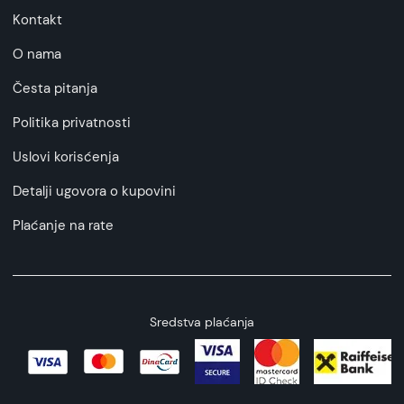
Kontakt
O nama
Česta pitanja
Politika privatnosti
Uslovi korisćenja
Detalji ugovora o kupovini
Plaćanje na rate
Sredstva plaćanja