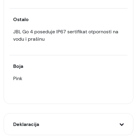
Ostalo
JBL Go 4 poseduje IP67 sertifikat otpornosti na
vodu i prašinu
Boja
Pink
Deklaracija