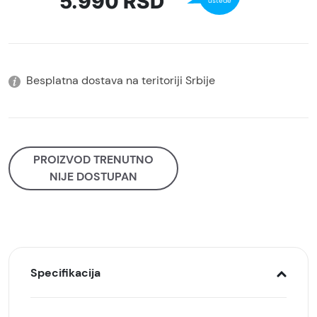
5.990
RSD
uštede
Besplatna dostava na teritoriji Srbije
PROIZVOD TRENUTNO
NIJE DOSTUPAN
Specifikacija