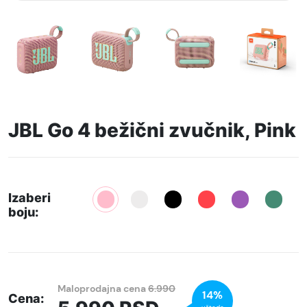
JBL Go 4 bežični zvučnik, Pink
Izaberi
boju:
Maloprodajna cena
6.990
14%
Cena: