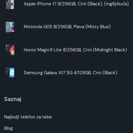
Apple iPhone 17 8/256GB, Crni (Black), (mg6j4sx/a)
Motorola G05 8/256GB, Plava (Misty Blue)
Honor Magic8 Lite 8/256GB, Crni (Midnight Black)
Samsung Galaxy A17 5G 4/128GB, Crni (Black)
Saznaj
Najbolji telefon za tebe
Blog