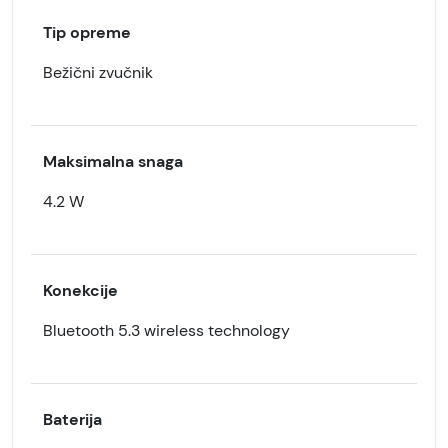
Tip opreme
Bežični zvučnik
Maksimalna snaga
4.2 W
Konekcije
Bluetooth 5.3 wireless technology
Baterija