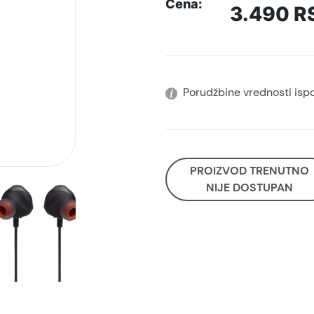
Cena:
3.490
R
Porudžbine vrednosti isp
PROIZVOD TRENUTNO
NIJE DOSTUPAN