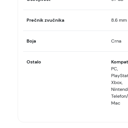
Prečnik zvučnika
8.6 mm
Boja
Crna
Ostalo
Kompat
PC,
PlayStat
Xbox,
Nintend
Telefon
Mac