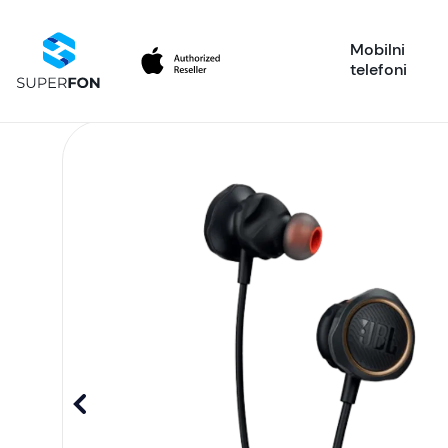
Mobilni
telefoni