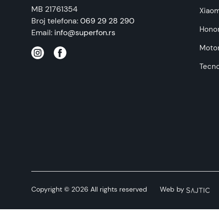
MB 21761354
Xiaom
Broj telefona:
069 29 28 290
Hono
Email:
info@superfon.rs
Motor
Tecn
Copyright © 2026 All rights reserved
Web by