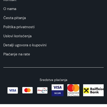
O nama
Česta pitanja
Politika privatnosti
Uslovi korisćenja
Detalji ugovora o kupovini
Plaćanje na rate
Sredstva plaćanja
Copyright © 2026 All rights reserved