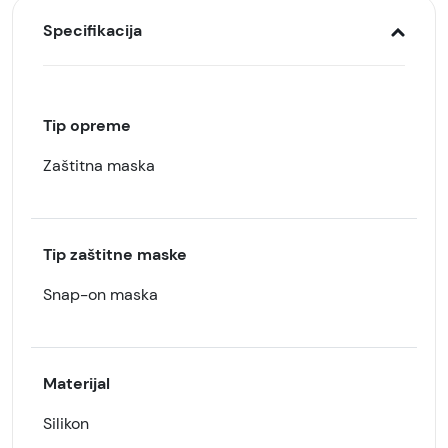
Specifikacija
Tip opreme
Zaštitna maska
Tip zaštitne maske
Snap-on maska
Materijal
Silikon