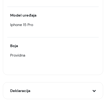
Model uređaja
Iphone 15 Pro
Boja
Providna
Deklaracija