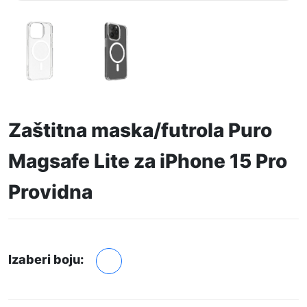
Zaštitna maska/futrola Puro
Magsafe Lite za iPhone 15 Pro
Providna
Izaberi boju: