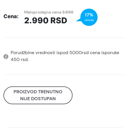
Maloprodajna cena
3.590
17%
Cena:
2.990
RSD
uštede
Porudžbine vrednosti ispod 5000rsd cena isporuke
450 rsd.
PROIZVOD TRENUTNO
NIJE DOSTUPAN