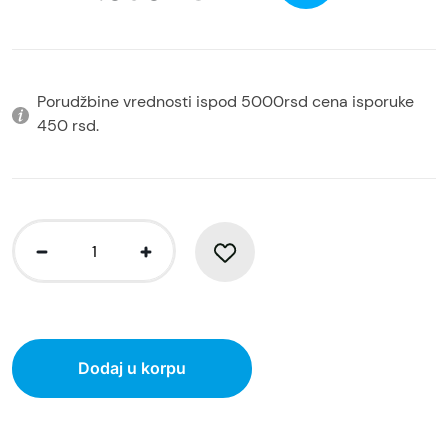
Porudžbine vrednosti ispod 5000rsd cena isporuke
450 rsd.
Dodaj u korpu