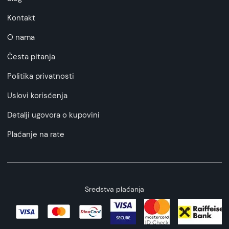
Kontakt
O nama
Česta pitanja
Politika privatnosti
Uslovi korisćenja
Detalji ugovora o kupovini
Plaćanje na rate
Sredstva plaćanja