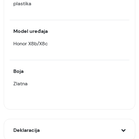
plastika
Model uređaja
Honor X8b/X8c
Boja
Zlatna
Deklaracija