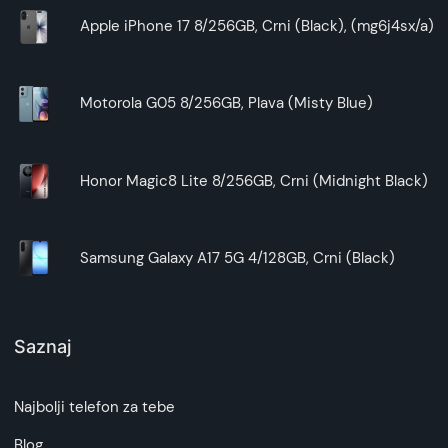
Apple iPhone 17 8/256GB, Crni (Black), (mg6j4sx/a)
Motorola G05 8/256GB, Plava (Misty Blue)
Honor Magic8 Lite 8/256GB, Crni (Midnight Black)
Samsung Galaxy A17 5G 4/128GB, Crni (Black)
Saznaj
Najbolji telefon za tebe
Blog