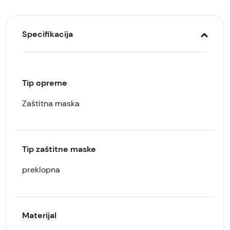
Specifikacija
Tip opreme
Zaštitna maska
Tip zaštitne maske
preklopna
Materijal