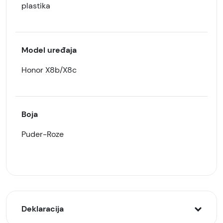
plastika
Model uređaja
Honor X8b/X8c
Boja
Puder-Roze
Deklaracija