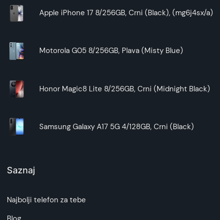
Apple iPhone 17 8/256GB, Crni (Black), (mg6j4sx/a)
Motorola G05 8/256GB, Plava (Misty Blue)
Honor Magic8 Lite 8/256GB, Crni (Midnight Black)
Samsung Galaxy A17 5G 4/128GB, Crni (Black)
Saznaj
Najbolji telefon za tebe
Blog