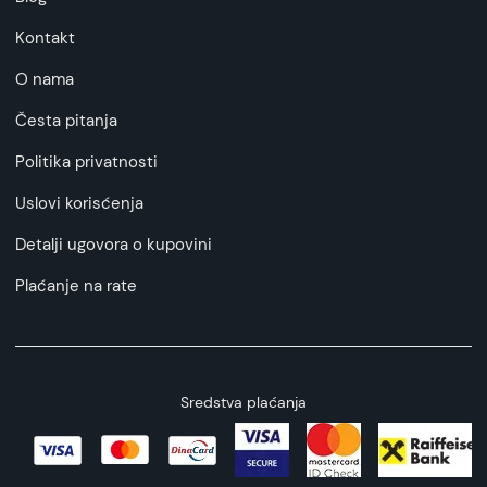
Kontakt
O nama
Česta pitanja
Politika privatnosti
Uslovi korisćenja
Detalji ugovora o kupovini
Plaćanje na rate
Sredstva plaćanja