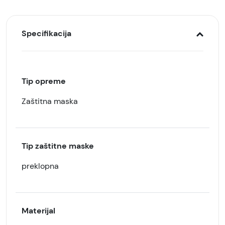
Specifikacija
Tip opreme
Zaštitna maska
Tip zaštitne maske
preklopna
Materijal