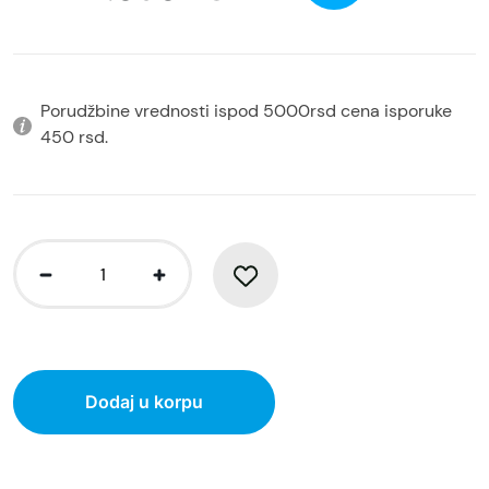
Porudžbine vrednosti ispod 5000rsd cena isporuke
450 rsd.
Dodaj u korpu