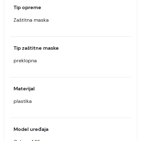
Tip opreme
Zaštitna maska
Tip zaštitne maske
preklopna
Materijal
plastika
Model uređaja