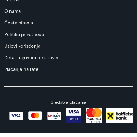
O nama
Česta pitanja
Politika privatnosti
Uslovi korisćenja
Detalji ugovora o kupovini
Plaćanje na rate
Sredstva plaćanja
Copyright © 2026 All rights reserved