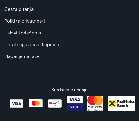
Česta pitanja
Politika privatnosti
Uslovi korisćenja
Detalji ugovora o kupovini
Plaćanje na rate
Sredstva plaćanja
Copyright © 2026 All rights reserved