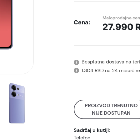
Maloprodajna ce
Cena:
27.990
Besplatna dostava na terit
1.304 RSD na 24 mesečne
PROIZVOD TRENUTNO
NIJE DOSTUPAN
Sadržaj u kutiji:
Telefon