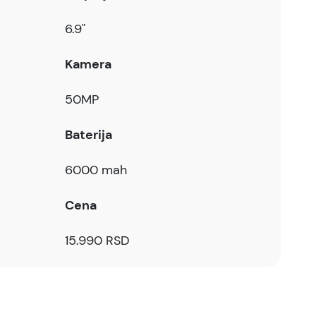
6.9"
Kamera
50MP
Baterija
6000 mah
Cena
15.990 RSD