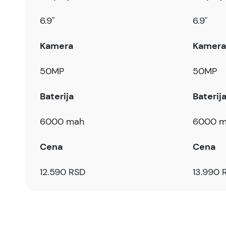
6.9"
6.9"
Kamera
Kamera
50MP
50MP
Baterija
Baterij
6000 mah
6000 m
Cena
Cena
12.590 RSD
13.990 