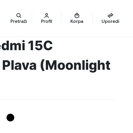
Pretraži
Profil
Korpa
Uporedi
edmi 15C
Plava (Moonlight