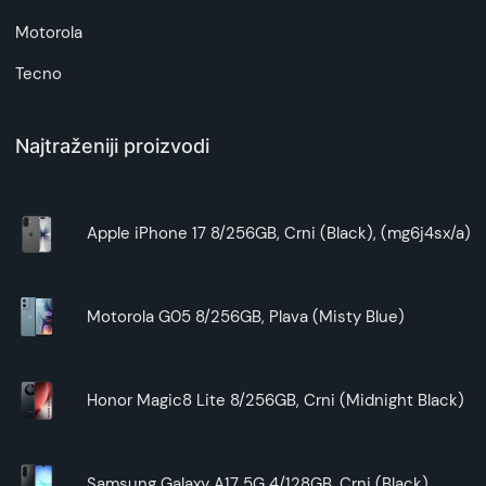
Motorola
Tecno
Najtraženiji proizvodi
Apple iPhone 17 8/256GB, Crni (Black), (mg6j4sx/a)
Motorola G05 8/256GB, Plava (Misty Blue)
Honor Magic8 Lite 8/256GB, Crni (Midnight Black)
Samsung Galaxy A17 5G 4/128GB, Crni (Black)