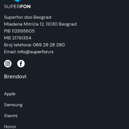
Superfon doo Beograd
Mladena Mitrića 12
, 11030 Beograd
PIB 112888605
MB 21761354
Broj telefona:
069 29 28 290
Email:
info@superfon.rs
Brendovi
Apple
Samsung
Xiaomi
Honor