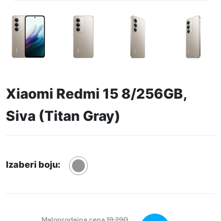
Xiaomi Redmi 15 8/256GB,
Siva (Titan Gray)
Izaberi boju:
Maloprodajna cena
19.290