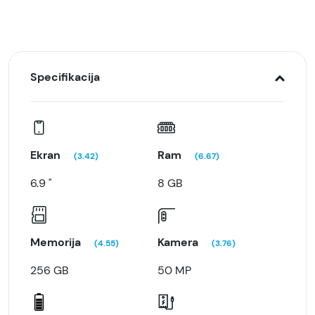
Specifikacija
Ekran
Ram
(3.42)
(6.67)
6.9 "
8 GB
Memorija
Kamera
(4.55)
(3.76)
256 GB
50 MP