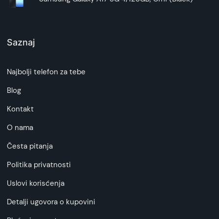
Saznaj
Najbolji telefon za tebe
Blog
Kontakt
O nama
Česta pitanja
Politika privatnosti
Uslovi korisćenja
Detalji ugovora o kupovini