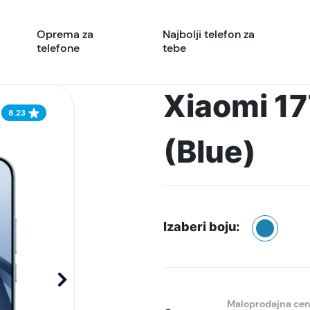
Oprema za
Najbolji telefon za
telefone
tebe
Xiaomi 17
8.23
(Blue)
Izaberi boju:
Maloprodajna ce