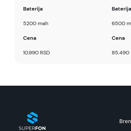
Baterija
Baterij
5200 mah
6500 m
Cena
Cena
10.990 RSD
85.490
Bren