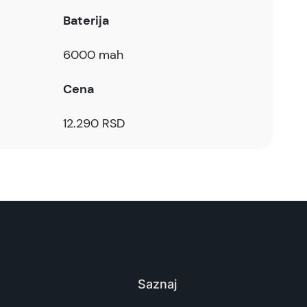
Baterija
6000 mah
Cena
12.290 RSD
Saznaj