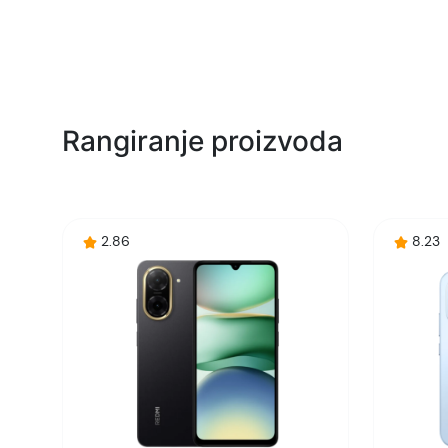
Rangiranje proizvoda
2.86
8.23