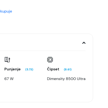
 kupuje
Punjenje
Čipset
(5.73)
(8.61)
67 W
Dimensity 8500 Ultra