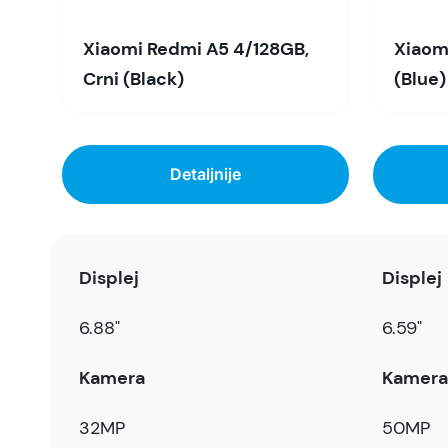
Xiaomi Redmi A5 4/128GB,
Xiaomi
Crni (Black)
(Blue)
Detaljnije
Displej
Displej
6.88"
6.59"
Kamera
Kamera
32MP
50MP