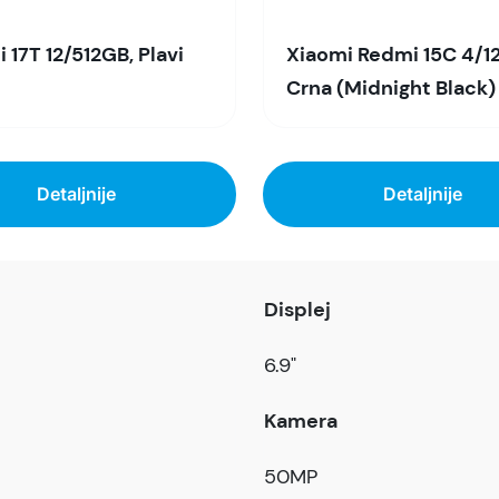
 17T 12/512GB, Plavi
Xiaomi Redmi 15C 4/1
Crna (Midnight Black)
Detaljnije
Detaljnije
Displej
6.9"
Kamera
50MP