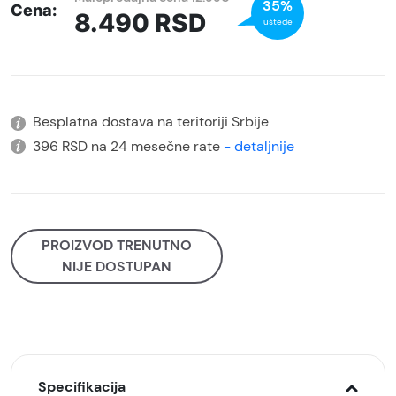
35%
Cena:
8.490
RSD
uštede
Besplatna dostava na teritoriji Srbije
396 RSD na 24 mesečne rate
- detaljnije
PROIZVOD TRENUTNO
NIJE DOSTUPAN
Specifikacija