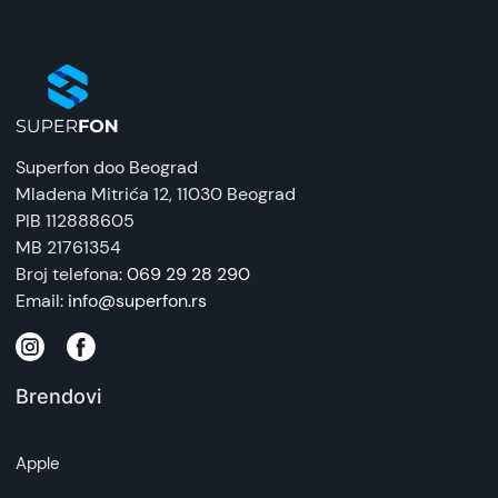
Superfon doo Beograd
Mladena Mitrića 12
, 11030 Beograd
PIB 112888605
MB 21761354
Broj telefona:
069 29 28 290
Email:
info@superfon.rs
Brendovi
Apple