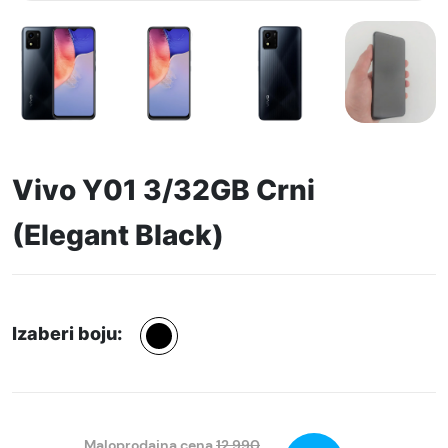
Vivo Y01 3/32GB Crni
(Elegant Black)
Izaberi boju:
Maloprodajna cena
12.990