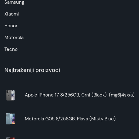
Samsung
Xiaomi
Honor
Motorola
Tecno
Najtraženiji proizvodi
Apple iPhone 17 8/256GB, Crni (Black), (mg6j4sx/a)
Motorola G05 8/256GB, Plava (Misty Blue)