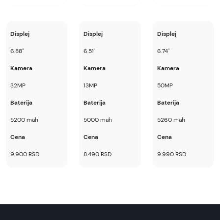
Displej
Displej
Displej
6.88"
6.51"
6.74"
Kamera
Kamera
Kamera
32MP
13MP
50MP
Baterija
Baterija
Baterija
5200 mah
5000 mah
5260 mah
Cena
Cena
Cena
9.900 RSD
8.490 RSD
9.990 RSD