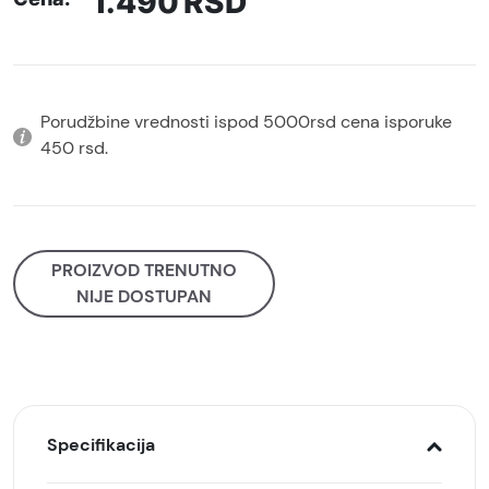
1.490
RSD
Porudžbine vrednosti ispod 5000rsd cena isporuke
450 rsd.
PROIZVOD TRENUTNO
NIJE DOSTUPAN
Specifikacija