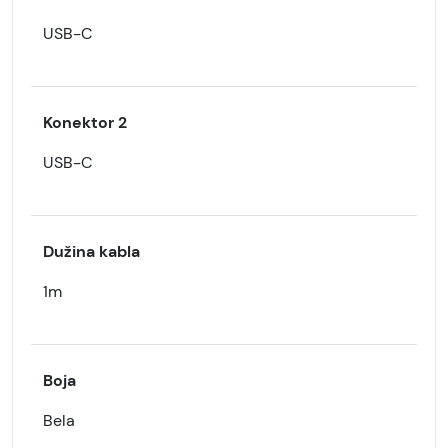
USB-C
Konektor 2
USB-C
Dužina kabla
1m
Boja
Bela