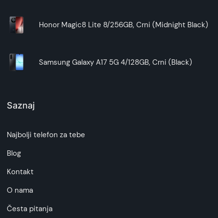
Iskusite budućnost već danas!
Honor Magic8 Lite 8/256GB, Crni (Midnight Black)
Samsung Galaxy A17 5G 4/128GB, Crni (Black)
Saznaj
Najbolji telefon za tebe
Blog
Kontakt
O nama
Česta pitanja