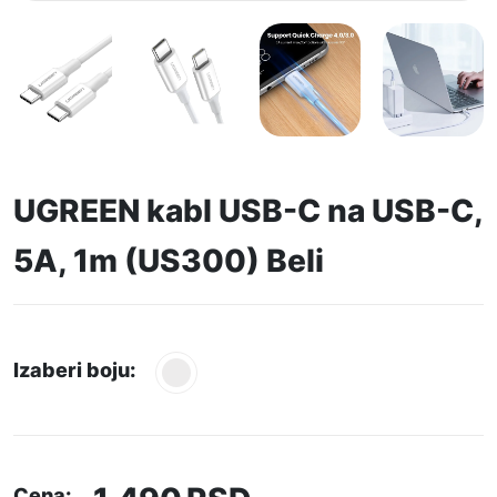
UGREEN kabl USB-C na USB-C,
5A, 1m (US300) Beli
Izaberi boju:
Cena: