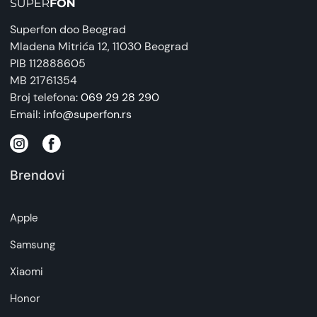
Superfon doo Beograd
Mladena Mitrića 12
, 11030 Beograd
PIB 112888605
MB 21761354
Broj telefona:
069 29 28 290
Email:
info@superfon.rs
Brendovi
Apple
Samsung
Xiaomi
Honor