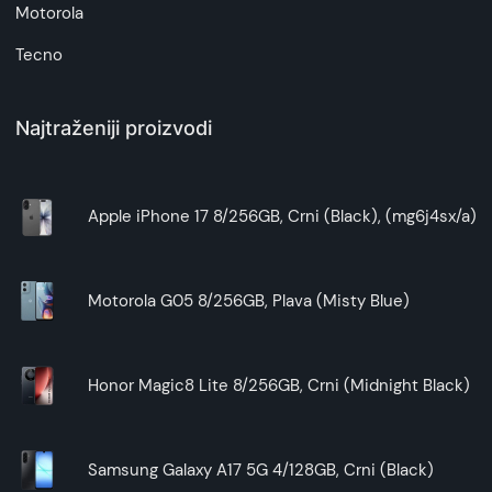
Motorola
Tecno
Najtraženiji proizvodi
Apple iPhone 17 8/256GB, Crni (Black), (mg6j4sx/a)
Motorola G05 8/256GB, Plava (Misty Blue)
Honor Magic8 Lite 8/256GB, Crni (Midnight Black)
Samsung Galaxy A17 5G 4/128GB, Crni (Black)