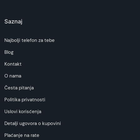
Saznaj
Najbolji telefon za tebe
Blog
Kontakt
O nama
Česta pitanja
Politika privatnosti
Uslovi korisćenja
Detalji ugovora o kupovini
Plaćanje na rate