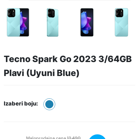
Tecno Spark Go 2023 3/64GB
Plavi (Uyuni Blue)
Izaberi boju:
Maloprodajna cena
13.490