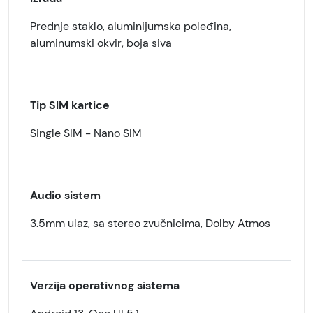
Prednje staklo, aluminijumska poleđina,
aluminumski okvir, boja siva
Tip SIM kartice
Single SIM - Nano SIM
Audio sistem
3.5mm ulaz, sa stereo zvučnicima, Dolby Atmos
Verzija operativnog sistema