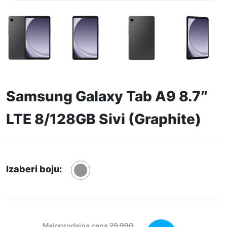
Samsung Galaxy Tab A9 8.7″
LTE 8/128GB Sivi (Graphite)
Izaberi boju:
Maloprodajna cena
29.990