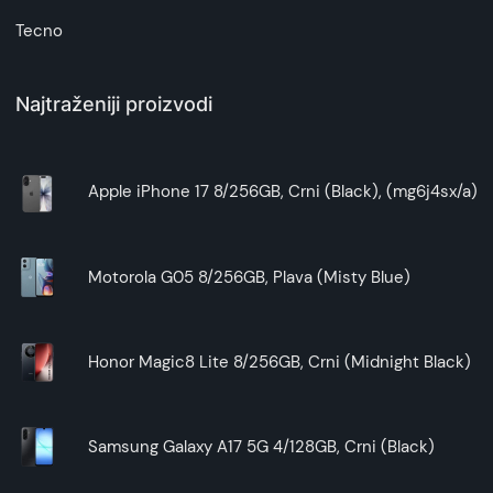
Tecno
Najtraženiji proizvodi
Apple iPhone 17 8/256GB, Crni (Black), (mg6j4sx/a)
Motorola G05 8/256GB, Plava (Misty Blue)
Honor Magic8 Lite 8/256GB, Crni (Midnight Black)
Samsung Galaxy A17 5G 4/128GB, Crni (Black)