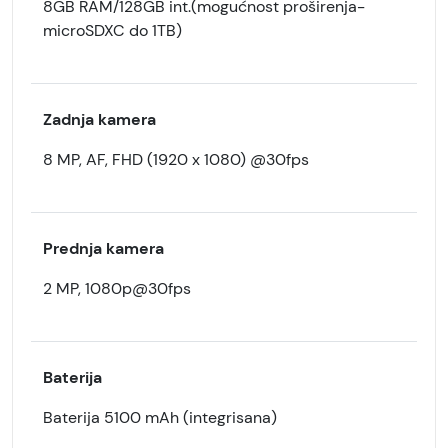
8GB RAM/128GB int.(mogućnost proširenja-
microSDXC do 1TB)
Zadnja kamera
8 MP, AF, FHD (1920 x 1080) @30fps
Prednja kamera
2 MP, 1080p@30fps
Baterija
Baterija 5100 mAh (integrisana)