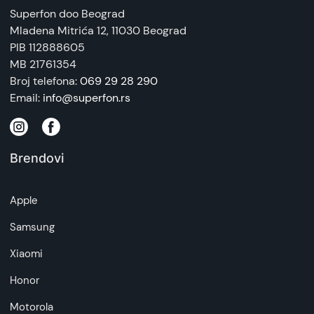
Superfon doo Beograd
Mladena Mitrića 12
, 11030 Beograd
PIB 112888605
MB 21761354
Broj telefona:
069 29 28 290
Email:
info@superfon.rs
Brendovi
Apple
Samsung
Xiaomi
Honor
Motorola