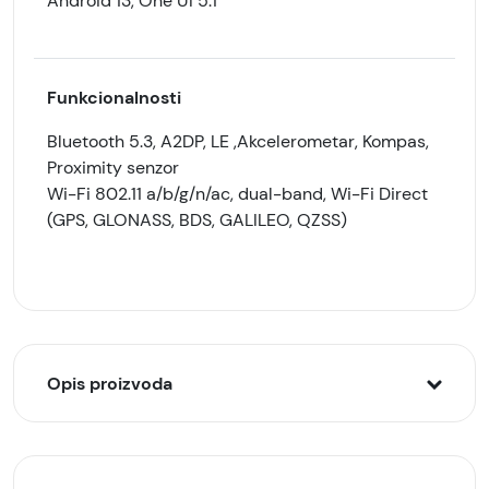
Android 13, One UI 5.1
Funkcionalnosti
Bluetooth 5.3, A2DP, LE ,Akcelerometar, Kompas,
Proximity senzor
Wi-Fi 802.11 a/b/g/n/ac, dual-band, Wi-Fi Direct
(GPS, GLONASS, BDS, GALILEO, QZSS)
Opis proizvoda
Samsung Galaxy Tab A9