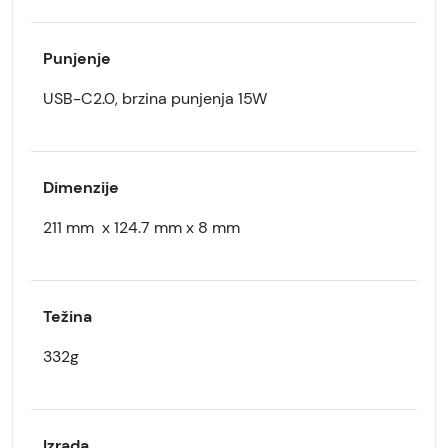
Punjenje
USB-C2.0, brzina punjenja 15W
Dimenzije
211 mm x 124.7 mm x 8 mm
Težina
332g
Izrada