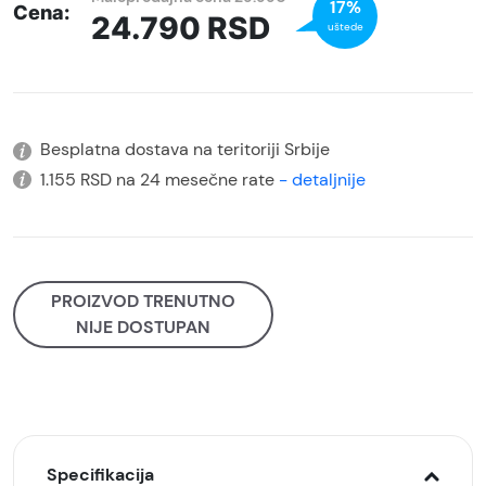
17%
Cena:
24.790
RSD
uštede
Besplatna dostava na teritoriji Srbije
1.155 RSD na 24 mesečne rate
- detaljnije
PROIZVOD TRENUTNO
NIJE DOSTUPAN
Specifikacija