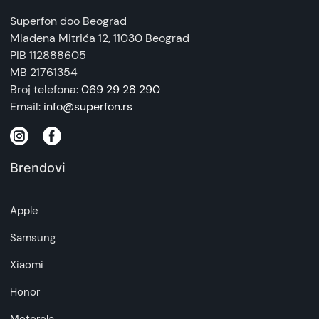
Superfon doo Beograd
Mladena Mitrića 12
, 11030 Beograd
PIB 112888605
MB 21761354
Broj telefona:
069 29 28 290
Email:
info@superfon.rs
Brendovi
Apple
Samsung
Xiaomi
Honor