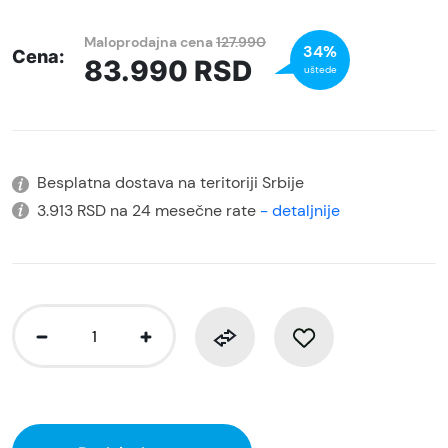
Maloprodajna cena
127.990
34%
Cena:
83.990
RSD
uštede
Besplatna dostava na teritoriji Srbije
3.913 RSD na 24 mesečne rate
- detaljnije