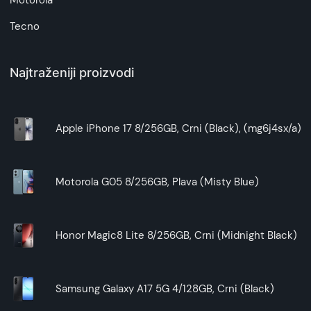
Motorola
Tecno
Najtraženiji proizvodi
Apple iPhone 17 8/256GB, Crni (Black), (mg6j4sx/a)
Motorola G05 8/256GB, Plava (Misty Blue)
Honor Magic8 Lite 8/256GB, Crni (Midnight Black)
Samsung Galaxy A17 5G 4/128GB, Crni (Black)