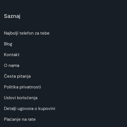
Saznaj
Najbolji telefon za tebe
Blog
Kontakt
O nama
Česta pitanja
Politika privatnosti
Uslovi korisćenja
Detalji ugovora o kupovini
Plaćanje na rate