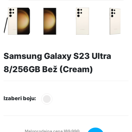
Samsung Galaxy S23 Ultra
8/256GB Bež (Cream)
Izaberi boju:
Maloprodajna cena
189.990