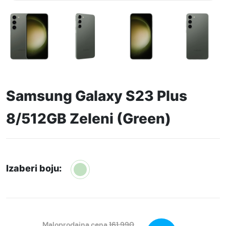
Samsung Galaxy S23 Plus
8/512GB Zeleni (Green)
Izaberi boju:
Maloprodajna cena
161.990