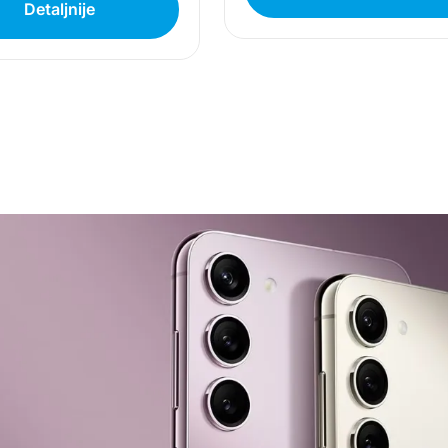
Detaljnije