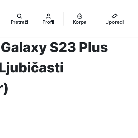
Pretraži
Profil
Korpa
Uporedi
Galaxy S23 Plus
jubičasti
r)