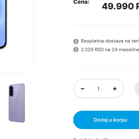
Cena:
49.990
Besplatna dostava na terit
2.329 RSD na 24 mesečne
Dodaj u korpu