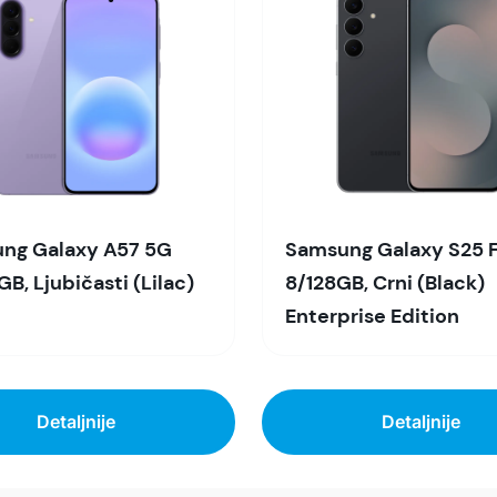
ng Galaxy A57 5G
Samsung Galaxy S25 
B, Ljubičasti (Lilac)
8/128GB, Crni (Black)
Enterprise Edition
Detaljnije
Detaljnije