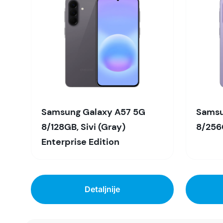
Samsung Galaxy A57 5G
Samsu
8/128GB, Sivi (Gray)
8/256G
Enterprise Edition
Detaljnije