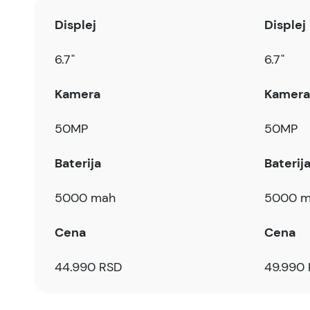
Displej
Displej
6.7"
6.7"
Kamera
Kamera
50MP
50MP
Baterija
Baterij
5000 mah
5000 m
Cena
Cena
44.990 RSD
49.990