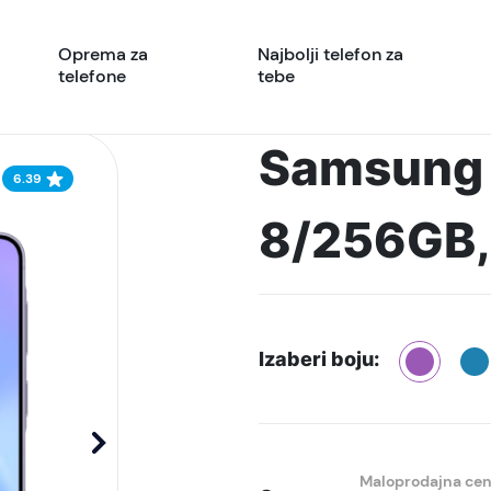
Oprema za
Najbolji telefon za
telefone
tebe
Samsung 
6.39
8/256GB, 
Izaberi boju:
Maloprodajna ce