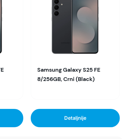
FE
Samsung Galaxy S25 FE
8/256GB, Crni (Black)
Detaljnije