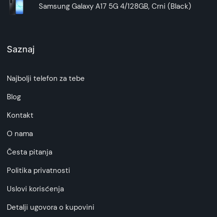
Samsung Galaxy A17 5G 4/128GB, Crni (Black)
Saznaj
Najbolji telefon za tebe
Blog
Kontakt
O nama
Česta pitanja
Politika privatnosti
Uslovi korisćenja
Detalji ugovora o kupovini