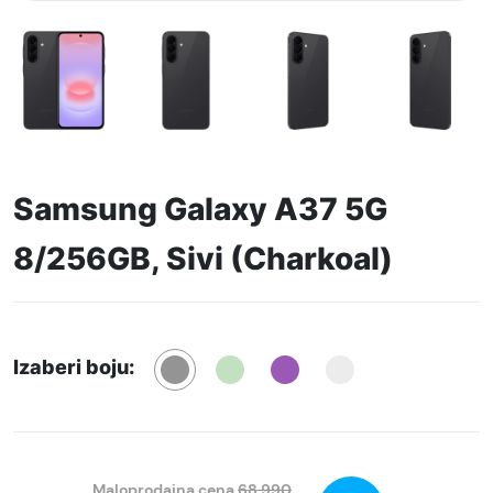
Samsung Galaxy A37 5G
8/256GB, Sivi (Charkoal)
Izaberi boju:
Maloprodajna cena
68.990