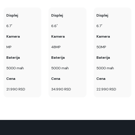
Displej
Displej
Displej
6.7"
6.6"
6.7"
Kamera
Kamera
Kamera
MP
48MP
50MP
Baterija
Baterija
Baterija
5000 mah
5000 mah
5000 mah
Cena
Cena
Cena
21.990 RSD
34.990 RSD
22.990 RSD