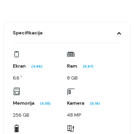
Specifikacija
Ekran
Ram
(4.66)
(6.67)
6.6 "
8 GB
Memorija
Kamera
(4.55)
(6.19)
256 GB
48 MP