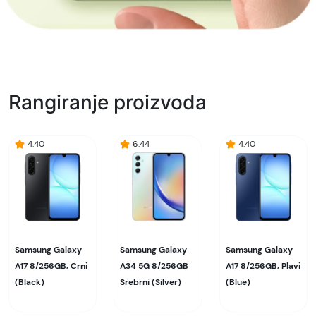
Rangiranje proizvoda
4.40
6.44
4.40
Samsung Galaxy
Samsung Galaxy
Samsung Galaxy
A17 8/256GB, Crni
A34 5G 8/256GB
A17 8/256GB, Plavi
(Black)
Srebrni (Silver)
(Blue)