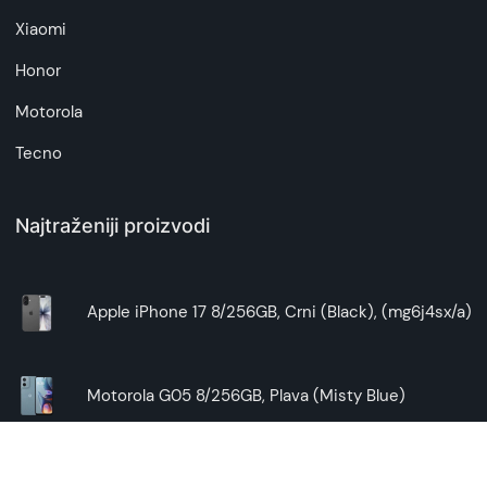
Xiaomi
Honor
Motorola
Tecno
Najtraženiji proizvodi
Apple iPhone 17 8/256GB, Crni (Black), (mg6j4sx/a)
Motorola G05 8/256GB, Plava (Misty Blue)
Honor Magic8 Lite 8/256GB, Crni (Midnight Black)