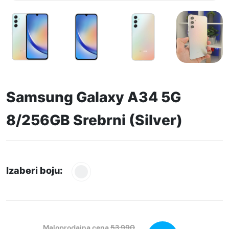
Samsung Galaxy A34 5G
8/256GB Srebrni (Silver)
Izaberi boju:
Maloprodajna cena
53.990