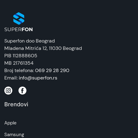
Superfon doo Beograd
Mladena Mitrića 12
, 11030 Beograd
PIB 112888605
MB 21761354
Broj telefona:
069 29 28 290
Email:
info@superfon.rs
Brendovi
Apple
Samsung