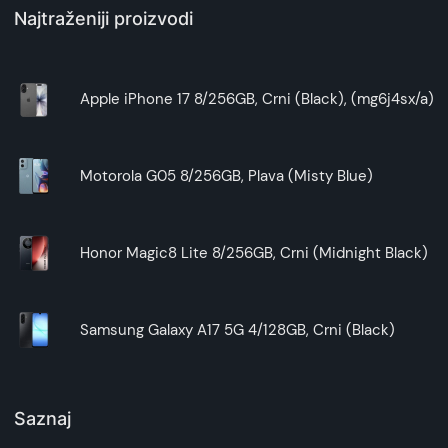
Najtraženiji proizvodi
Apple iPhone 17 8/256GB, Crni (Black), (mg6j4sx/a)
Motorola G05 8/256GB, Plava (Misty Blue)
Honor Magic8 Lite 8/256GB, Crni (Midnight Black)
Samsung Galaxy A17 5G 4/128GB, Crni (Black)
Saznaj