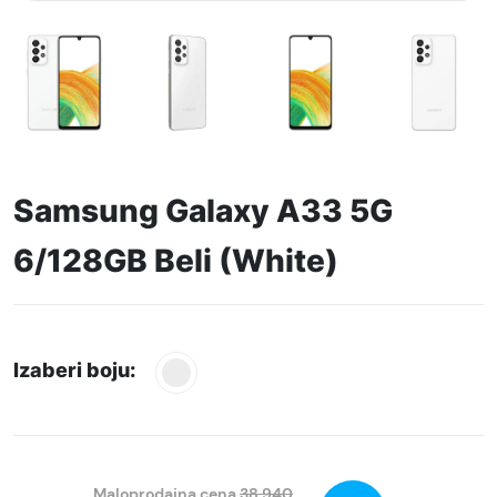
Samsung Galaxy A33 5G
6/128GB Beli (White)
Izaberi boju:
Maloprodajna cena
38.940