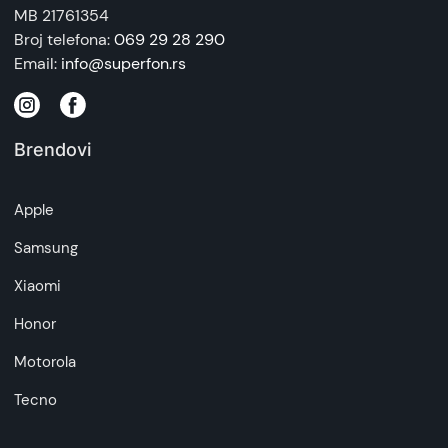
MB 21761354
Broj telefona:
069 29 28 290
Email:
info@superfon.rs
Brendovi
Apple
Samsung
Xiaomi
Honor
Motorola
Tecno