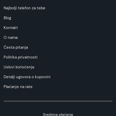
Najbolji telefon za tebe
Blog
Kontakt
O nama
Česta pitanja
Politika privatnosti
Uslovi korisćenja
Detalji ugovora o kupovini
Plaćanje na rate
Sredstva plaćanja