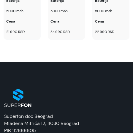
Baterija
Baterija
Baterija
5000 mah
5000 mah
5000 mah
Cena
Cena
Cena
21.990 RSD
34.990 RSD
22.990 RSD
Superfon doo Beograd
Mladena Mitrića 12
, 11030 Beograd
PIB 112888605