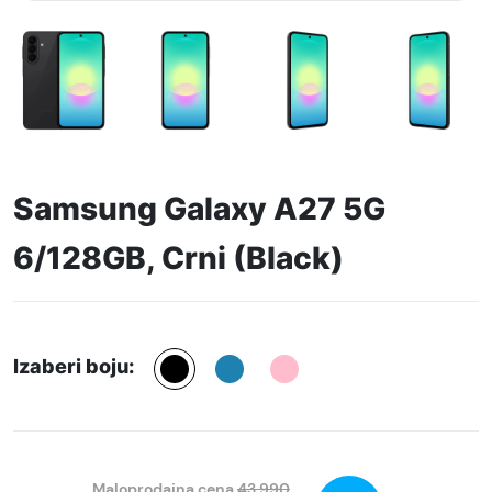
Samsung Galaxy A27 5G
6/128GB, Crni (Black)
Izaberi boju:
Maloprodajna cena
43.990